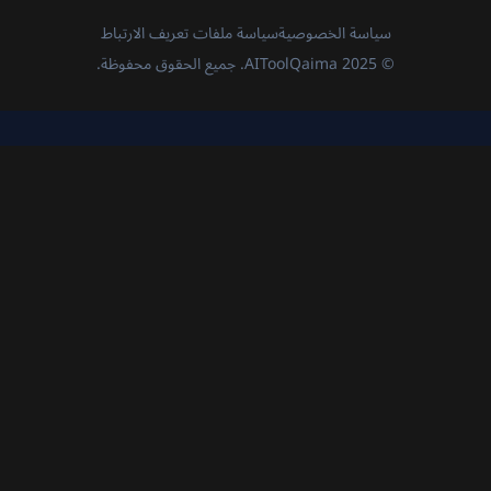
سياسة الخصوصية
سياسة ملفات تعريف الارتباط
© 2025 AIToolQaima. جميع الحقوق محفوظة.