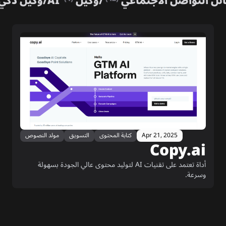
ئل التواصل الاجتماعي
/
وكيل AI
/
وكيل ذكي
Apr 21, 2025
كتابة المحتوى
التسويق
مولد النصوص
Copy.ai
أداة تعتمد على تقنيات AI لتوليد محتوى عالي الجودة بسهولة
وسرعة.