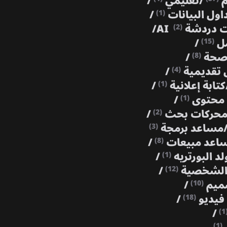
م
/
تعليمي
/
اول البيانات
/
(1)
 دردشة AI
/
(2)
مل
/
(15)
حة
/
(8)
تقديمية
/
(4)
كتابة إعلانية
/
(1)
 محتوى
/
(1)
حركات بحث
/
(2)
مساعد برمجة
(3)
اعد مبيعات
/
(8)
لد البورتريه
/
(1)
 الشخصية
/
(12)
ميم
/
(10)
فيديو
/
(18)
/
(1
(1)