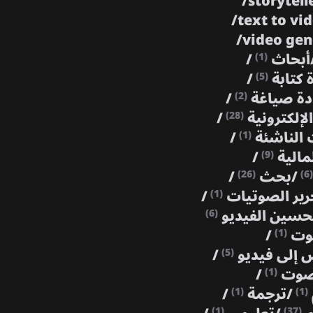
/
storytell
/
text to vi
/
video ge
أبحاث
/
(1)
ة كتابة
/
(5)
دة صياغة
/
(2)
الإلكترونية
/
(28)
 الناشئة
/
(1)
مالية
/
(9)
/
بحث
/
(26)
(6)
رير الصوتيات
/
(1)
حسين الفيديو
(6)
صوت
/
(1)
 إلى فيديو
/
(5)
 صوت
/
(1)
/
ترجمة
/
(1)
(1)
(1)
(37)