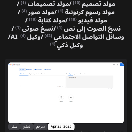
مولد تصميم
/
مولد تصميمات
/
(1)
(10)
مولد رسوم كرتونية
/
مولد صور
/
(4)
(1)
مولد فيديو
/
مولد كتابة
/
(18)
(18)
نسخ الصوت إلى نص
/
نسخ صوتي
/
(1)
(1)
وسائل التواصل الاجتماعي
/
وكيل AI
/
(4)
(42)
وكيل ذكي
(1)
Apr 23, 2025
مترجم
تعليم
سفر