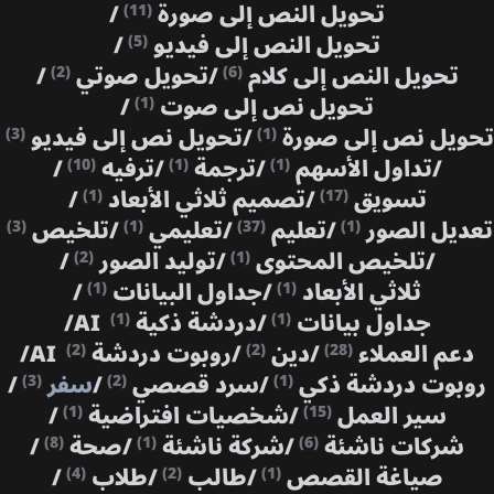
تحويل النص إلى صورة
/
(11)
تحويل النص إلى فيديو
/
(5)
تحويل النص إلى كلام
/
تحويل صوتي
/
(2)
(6)
تحويل نص إلى صوت
/
(1)
تحويل نص إلى صورة
/
تحويل نص إلى فيديو
(3)
(1)
/
تداول الأسهم
/
ترجمة
/
ترفيه
/
(10)
(1)
(1)
تسويق
/
تصميم ثلاثي الأبعاد
/
(1)
(17)
تعديل الصور
/
تعليم
/
تعليمي
/
تلخيص
(3)
(1)
(37)
(1)
/
تلخيص المحتوى
/
توليد الصور
/
(2)
(1)
ثلاثي الأبعاد
/
جداول البيانات
/
(1)
(1)
جداول بيانات
/
دردشة ذكية AI
/
(1)
(1)
دعم العملاء
/
دين
/
روبوت دردشة AI
/
(2)
(2)
(28)
روبوت دردشة ذكي
/
سرد قصصي
/
سفر
/
(3)
(2)
(1)
سير العمل
/
شخصيات افتراضية
/
(1)
(15)
شركات ناشئة
/
شركة ناشئة
/
صحة
/
(8)
(1)
(6)
صياغة القصص
/
طالب
/
طلاب
/
(4)
(2)
(1)