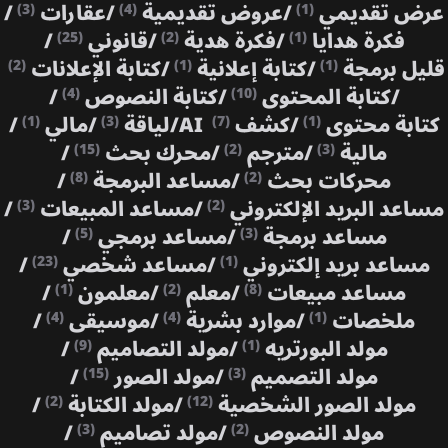
عرض تقديمي
/
عروض تقديمية
/
عقارات
/
(3)
(4)
(1)
فكرة هدايا
/
فكرة هدية
/
قانوني
/
(25)
(2)
(1)
قليل برمجة
/
كتابة إعلانية
/
كتابة الإعلانات
(2)
(1)
(1)
/
كتابة المحتوى
/
كتابة النصوص
/
(4)
(10)
كتابة محتوى
/
كشف AI
/
لياقة
/
مالي
/
(1)
(3)
(7)
(1)
مالية
/
مترجم
/
محرك بحث
/
(15)
(2)
(3)
محركات بحث
/
مساعد البرمجة
/
(8)
(2)
مساعد البريد الإلكتروني
/
مساعد المبيعات
/
(3)
(2)
مساعد برمجة
/
مساعد برمجي
/
(5)
(3)
مساعد بريد إلكتروني
/
مساعد شخصي
/
(23)
(1)
مساعد مبيعات
/
معلم
/
معلمون
/
(1)
(2)
(8)
ملخصات
/
موارد بشرية
/
موسيقى
/
(4)
(4)
(1)
مولد البورتريه
/
مولد التصاميم
/
(9)
(1)
مولد التصميم
/
مولد الصور
/
(15)
(3)
مولد الصور الشخصية
/
مولد الكتابة
/
(2)
(12)
مولد النصوص
/
مولد تصاميم
/
(3)
(2)