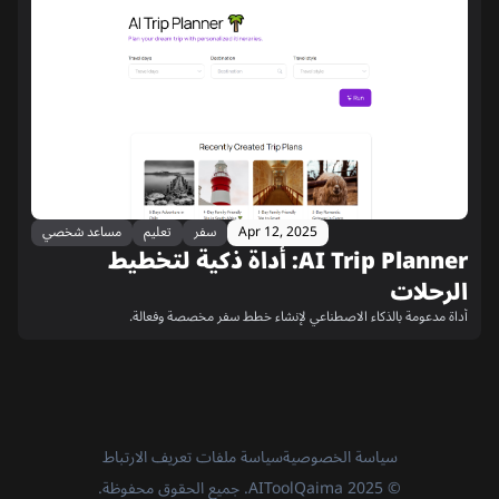
Apr 12, 2025
سفر
تعليم
مساعد شخصي
AI Trip Planner: أداة ذكية لتخطيط
الرحلات
أداة مدعومة بالذكاء الاصطناعي لإنشاء خطط سفر مخصصة وفعالة.
سياسة الخصوصية
سياسة ملفات تعريف الارتباط
© 2025 AIToolQaima. جميع الحقوق محفوظة.