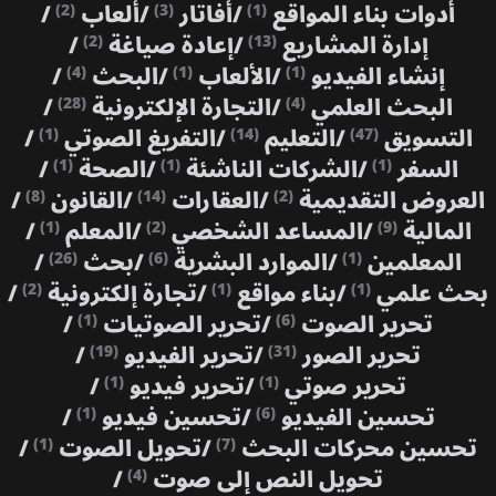
أدوات بناء المواقع
/
أفاتار
/
ألعاب
/
(2)
(3)
(1)
إدارة المشاريع
/
إعادة صياغة
/
(2)
(13)
إنشاء الفيديو
/
الألعاب
/
البحث
/
(4)
(1)
(1)
البحث العلمي
/
التجارة الإلكترونية
/
(28)
(4)
التسويق
/
التعليم
/
التفريغ الصوتي
/
(1)
(14)
(47)
السفر
/
الشركات الناشئة
/
الصحة
/
(1)
(1)
(1)
العروض التقديمية
/
العقارات
/
القانون
/
(8)
(14)
(2)
المالية
/
المساعد الشخصي
/
المعلم
/
(1)
(2)
(9)
المعلمين
/
الموارد البشرية
/
بحث
/
(26)
(6)
(1)
بحث علمي
/
بناء مواقع
/
تجارة إلكترونية
/
(2)
(1)
(1)
تحرير الصوت
/
تحرير الصوتيات
/
(1)
(6)
تحرير الصور
/
تحرير الفيديو
/
(19)
(31)
تحرير صوتي
/
تحرير فيديو
/
(1)
(1)
تحسين الفيديو
/
تحسين فيديو
/
(1)
(6)
تحسين محركات البحث
/
تحويل الصوت
/
(1)
(7)
تحويل النص إلى صوت
/
(4)