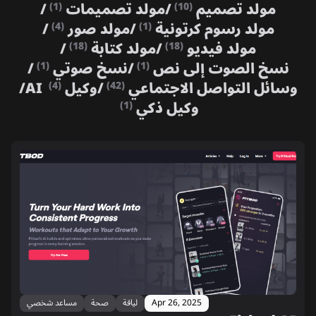
مولد تصميم
/
مولد تصميمات
/
(1)
(10)
مولد رسوم كرتونية
/
مولد صور
/
(4)
(1)
مولد فيديو
/
مولد كتابة
/
(18)
(18)
نسخ الصوت إلى نص
/
نسخ صوتي
/
(1)
(1)
وسائل التواصل الاجتماعي
/
وكيل AI
/
(4)
(42)
وكيل ذكي
(1)
Apr 26, 2025
لياقة
صحة
مساعد شخصي