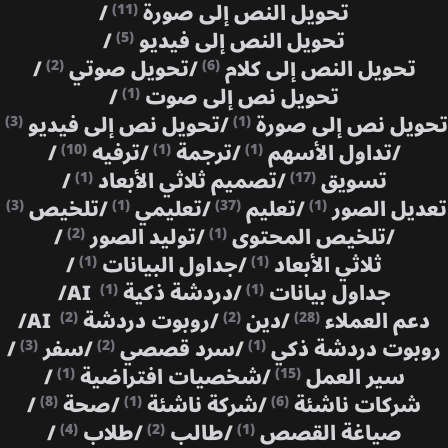
تحويل النص إلى صورة
/
(11)
تحويل النص إلى فيديو
/
(5)
تحويل النص إلى كلام
/
تحويل صوتي
/
(2)
(6)
تحويل نص إلى صوت
/
(1)
تحويل نص إلى صورة
/
تحويل نص إلى فيديو
(3)
(1)
/
تداول الأسهم
/
ترجمة
/
ترفيه
/
(10)
(1)
(1)
تسويق
/
تصميم ثلاثي الأبعاد
/
(1)
(17)
تعديل الصور
/
تعليم
/
تعليمي
/
تلخيص
(3)
(1)
(37)
(1)
/
تلخيص المحتوى
/
توليد الصور
/
(2)
(1)
ثلاثي الأبعاد
/
جداول البيانات
/
(1)
(1)
جداول بيانات
/
دردشة ذكية AI
/
(1)
(1)
دعم العملاء
/
دين
/
روبوت دردشة AI
/
(2)
(2)
(28)
روبوت دردشة ذكي
/
سرد قصصي
/
سفر
/
(3)
(2)
(1)
سير العمل
/
شخصيات افتراضية
/
(1)
(15)
شركات ناشئة
/
شركة ناشئة
/
صحة
/
(8)
(1)
(6)
صياغة القصص
/
طالب
/
طلاب
/
(4)
(2)
(1)