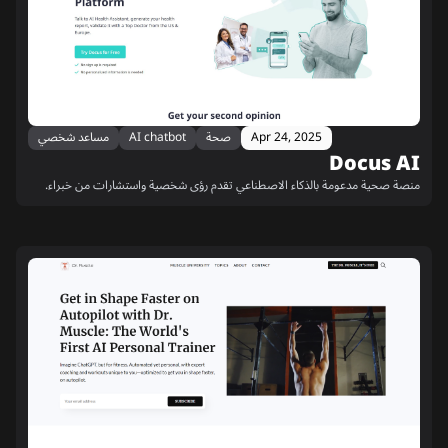
Apr 24, 2025
صحة
AI chatbot
مساعد شخصي
Docus AI
منصة صحية مدعومة بالذكاء الاصطناعي تقدم رؤى شخصية واستشارات من خبراء.