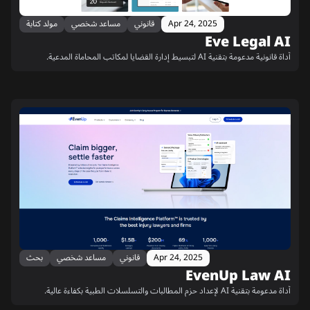
Apr 24, 2025
قانوني
مساعد شخصي
مولد كتابة
Eve Legal AI
أداة قانونية مدعومة بتقنية AI لتبسيط إدارة القضايا لمكاتب المحاماة المدعية.
Apr 24, 2025
قانوني
مساعد شخصي
بحث
EvenUp Law AI
أداة مدعومة بتقنية AI لإعداد حزم المطالبات والتسلسلات الطبية بكفاءة عالية.