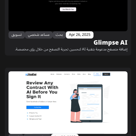
Apr 26, 2025
بحث
مساعد شخصي
تسويق
Glimpse AI
إضافة متصفح مدعومة بتقنية AI لتحسين تجربة التصفح من خلال رؤى مخصصة.