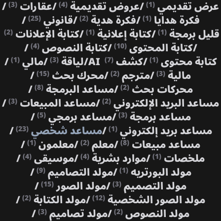
عرض تقديمي
/
عروض تقديمية
/
عقارات
/
(3)
(4)
(1)
فكرة هدايا
/
فكرة هدية
/
قانوني
/
(25)
(2)
(1)
قليل برمجة
/
كتابة إعلانية
/
كتابة الإعلانات
(2)
(1)
(1)
/
كتابة المحتوى
/
كتابة النصوص
/
(4)
(10)
كتابة محتوى
/
كشف AI
/
لياقة
/
مالي
/
(1)
(3)
(7)
(1)
مالية
/
مترجم
/
محرك بحث
/
(15)
(2)
(3)
محركات بحث
/
مساعد البرمجة
/
(8)
(2)
مساعد البريد الإلكتروني
/
مساعد المبيعات
/
(3)
(2)
مساعد برمجة
/
مساعد برمجي
/
(5)
(3)
مساعد بريد إلكتروني
/
مساعد شخصي
/
(23)
(1)
مساعد مبيعات
/
معلم
/
معلمون
/
(1)
(2)
(8)
ملخصات
/
موارد بشرية
/
موسيقى
/
(4)
(4)
(1)
مولد البورتريه
/
مولد التصاميم
/
(9)
(1)
مولد التصميم
/
مولد الصور
/
(15)
(3)
مولد الصور الشخصية
/
مولد الكتابة
/
(2)
(12)
مولد النصوص
/
مولد تصاميم
/
(3)
(2)