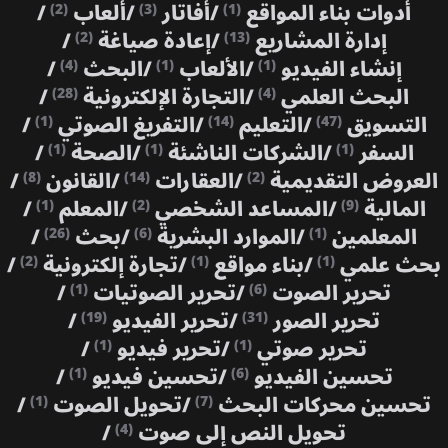
أدوات بناء المواقع
/
أفاتار
/
ألعاب
/
(2)
(3)
(1)
إدارة المشاريع
/
إعادة صياغة
/
(2)
(13)
إنشاء الفيديو
/
الألعاب
/
البحث
/
(4)
(1)
(1)
البحث العلمي
/
التجارة الإلكترونية
/
(28)
(4)
التسويق
/
التعليم
/
التفريغ الصوتي
/
(1)
(14)
(47)
السفر
/
الشركات الناشئة
/
الصحة
/
(1)
(1)
(1)
العروض التقديمية
/
العقارات
/
القانون
/
(8)
(14)
(2)
المالية
/
المساعد الشخصي
/
المعلم
/
(1)
(2)
(9)
المعلمين
/
الموارد البشرية
/
بحث
/
(26)
(6)
(1)
بحث علمي
/
بناء مواقع
/
تجارة إلكترونية
/
(2)
(1)
(1)
تحرير الصوت
/
تحرير الصوتيات
/
(1)
(6)
تحرير الصور
/
تحرير الفيديو
/
(19)
(31)
تحرير صوتي
/
تحرير فيديو
/
(1)
(1)
تحسين الفيديو
/
تحسين فيديو
/
(1)
(6)
تحسين محركات البحث
/
تحويل الصوت
/
(1)
(7)
تحويل النص إلى صوت
/
(4)