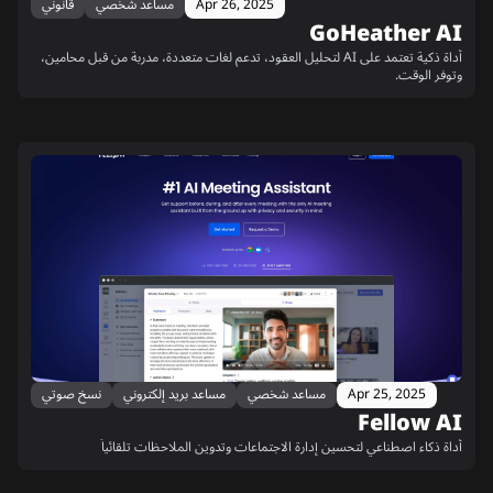
Apr 26, 2025
مساعد شخصي
قانوني
GoHeather AI
أداة ذكية تعتمد على AI لتحليل العقود، تدعم لغات متعددة، مدربة من قبل محامين،
وتوفر الوقت.
Apr 25, 2025
مساعد شخصي
مساعد بريد إلكتروني
نسخ صوتي
Fellow AI
أداة ذكاء اصطناعي لتحسين إدارة الاجتماعات وتدوين الملاحظات تلقائياً