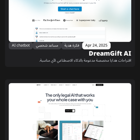
Apr 24, 2025
فكرة هدية
مساعد شخصي
AI chatbot
DreamGift AI
اقتراحات هدايا مخصصة مدعومة بالذكاء الاصطناعي لأي مناسبة.