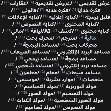
عرض تقديمي
/
عروض تقديمية
/
عقارات
/
(3)
(4)
(1)
فكرة هدايا
/
فكرة هدية
/
قانوني
/
(25)
(2)
(1)
قليل برمجة
/
كتابة إعلانية
/
كتابة الإعلانات
(2)
(1)
(1)
/
كتابة المحتوى
/
كتابة النصوص
/
(4)
(10)
كتابة محتوى
/
كشف AI
/
لياقة
/
مالي
/
(1)
(3)
(7)
(1)
مالية
/
مترجم
/
محرك بحث
/
(15)
(2)
(3)
محركات بحث
/
مساعد البرمجة
/
(8)
(2)
مساعد البريد الإلكتروني
/
مساعد المبيعات
/
(3)
(2)
مساعد برمجة
/
مساعد برمجي
/
(5)
(3)
مساعد بريد إلكتروني
/
مساعد شخصي
/
(23)
(1)
مساعد مبيعات
/
معلم
/
معلمون
/
(1)
(2)
(8)
ملخصات
/
موارد بشرية
/
موسيقى
/
(4)
(4)
(1)
مولد البورتريه
/
مولد التصاميم
/
(9)
(1)
مولد التصميم
/
مولد الصور
/
(15)
(3)
مولد الصور الشخصية
/
مولد الكتابة
/
(2)
(12)
مولد النصوص
/
مولد تصاميم
/
(3)
(2)