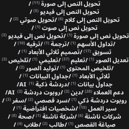
تحويل النص إلى صورة
/
(11)
تحويل النص إلى فيديو
/
(5)
تحويل النص إلى كلام
/
تحويل صوتي
/
(2)
(6)
تحويل نص إلى صوت
/
(1)
تحويل نص إلى صورة
/
تحويل نص إلى فيديو
(3)
(1)
/
تداول الأسهم
/
ترجمة
/
ترفيه
/
(10)
(1)
(1)
تسويق
/
تصميم ثلاثي الأبعاد
/
(1)
(17)
تعديل الصور
/
تعليم
/
تعليمي
/
تلخيص
(3)
(1)
(37)
(1)
/
تلخيص المحتوى
/
توليد الصور
/
(2)
(1)
ثلاثي الأبعاد
/
جداول البيانات
/
(1)
(1)
جداول بيانات
/
دردشة ذكية AI
/
(1)
(1)
دعم العملاء
/
دين
/
روبوت دردشة AI
/
(2)
(2)
(28)
روبوت دردشة ذكي
/
سرد قصصي
/
سفر
/
(3)
(2)
(1)
سير العمل
/
شخصيات افتراضية
/
(1)
(15)
شركات ناشئة
/
شركة ناشئة
/
صحة
/
(8)
(1)
(6)
صياغة القصص
/
طالب
/
طلاب
/
(4)
(2)
(1)