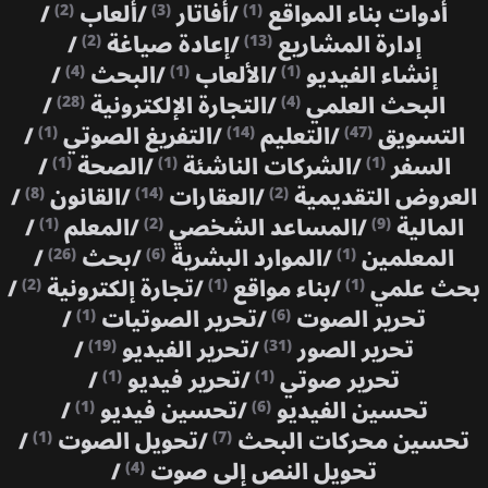
أدوات بناء المواقع
/
أفاتار
/
ألعاب
/
(2)
(3)
(1)
إدارة المشاريع
/
إعادة صياغة
/
(2)
(13)
إنشاء الفيديو
/
الألعاب
/
البحث
/
(4)
(1)
(1)
البحث العلمي
/
التجارة الإلكترونية
/
(28)
(4)
التسويق
/
التعليم
/
التفريغ الصوتي
/
(1)
(14)
(47)
السفر
/
الشركات الناشئة
/
الصحة
/
(1)
(1)
(1)
العروض التقديمية
/
العقارات
/
القانون
/
(8)
(14)
(2)
المالية
/
المساعد الشخصي
/
المعلم
/
(1)
(2)
(9)
المعلمين
/
الموارد البشرية
/
بحث
/
(26)
(6)
(1)
بحث علمي
/
بناء مواقع
/
تجارة إلكترونية
/
(2)
(1)
(1)
تحرير الصوت
/
تحرير الصوتيات
/
(1)
(6)
تحرير الصور
/
تحرير الفيديو
/
(19)
(31)
تحرير صوتي
/
تحرير فيديو
/
(1)
(1)
تحسين الفيديو
/
تحسين فيديو
/
(1)
(6)
تحسين محركات البحث
/
تحويل الصوت
/
(1)
(7)
تحويل النص إلى صوت
/
(4)