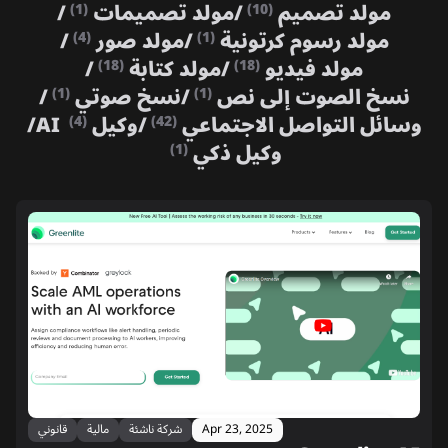
مولد تصميم
/
مولد تصميمات
/
(1)
(10)
مولد رسوم كرتونية
/
مولد صور
/
(4)
(1)
مولد فيديو
/
مولد كتابة
/
(18)
(18)
نسخ الصوت إلى نص
/
نسخ صوتي
/
(1)
(1)
وسائل التواصل الاجتماعي
/
وكيل AI
/
(4)
(42)
وكيل ذكي
(1)
Apr 23, 2025
شركة ناشئة
مالية
قانوني