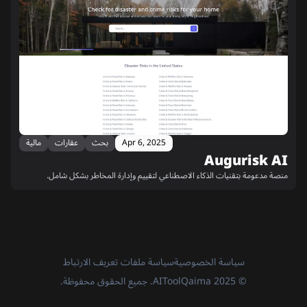
Apr 6, 2025
بحث
عقارات
مالية
Augurisk AI
منصة مدعومة بتقنيات الذكاء الاصطناعي لتقييم وإدارة المخاطر بشكل شامل.
سياسة الخصوصية
سياسة ملفات تعريف الارتباط
© 2025 AIToolQaima. جميع الحقوق محفوظة.