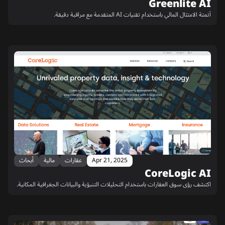
Greenlite AI
أتمتة الامتثال المالي باستخدام تقنيات AI المتقدمة مع مراقبة دقيقة.
Apr 21, 2025
عقارات
مالية
أبحاث
CoreLogic AI
اكتشف رؤى سوق العقارات باستخدام التحليلات التنبؤية والبيانات الجغرافية المكانية.