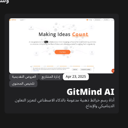
وسا
Apr 23, 2025
إدارة المشاريع
العروض التقديمية
تلخيص المحتوى
GitMind AI
أداة رسم خرائط ذهنية مدعومة بالذكاء الاصطناعي لتعزيز التعاون
الديناميكي والإبداع.