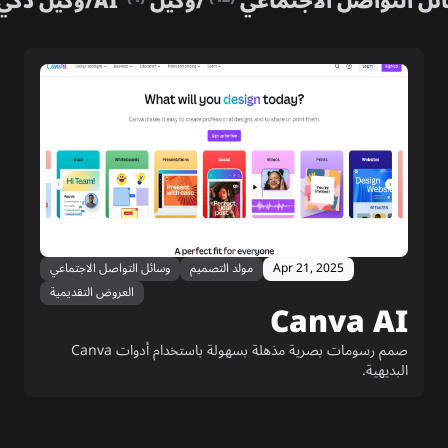
ئل التواصل الاجتماعي
/
وكيل AI
/
وكيل ذكي
Apr 21, 2025
مولد التصميم
وسائل التواصل الاجتماعي
العروض التقديمية
Canva AI
صمم رسومات بصرية مذهلة بسهولة باستخدام أدوات Canva
البديهية.