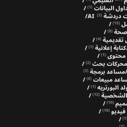
م
/
تعليمي
/
اول البيانات
/
(1)
 دردشة AI
/
(2)
مل
/
(15)
حة
/
(8)
تقديمية
/
(4)
كتابة إعلانية
/
(1)
 محتوى
/
(1)
حركات بحث
/
(2)
مساعد برمجة
(3)
اعد مبيعات
/
(8)
لد البورتريه
/
(1)
 الشخصية
/
(12)
ميم
/
(10)
فيديو
/
(18)
/
(1
(1)