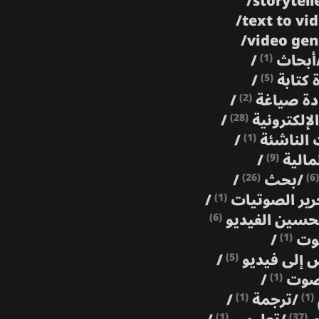
/
storytell
/
text to vi
/
video ge
أبحاث
/
(1)
ة كتابة
/
(5)
دة صياغة
/
(2)
الإلكترونية
/
(28)
 الناشئة
/
(1)
مالية
/
(9)
/
بحث
/
(26)
(6)
رير الصوتيات
/
(1)
حسين الفيديو
(6)
صوت
/
(1)
 إلى فيديو
/
(5)
 صوت
/
(1)
/
ترجمة
/
(1)
(1)
(1)
(37)