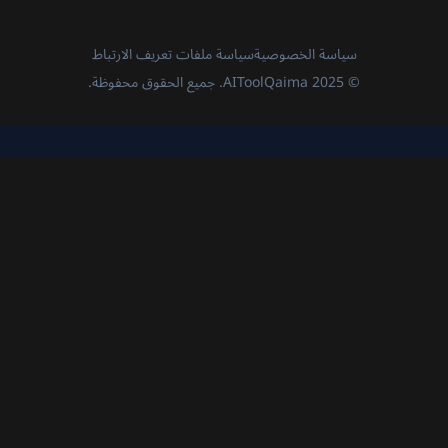
سياسة الخصوصية
سياسة ملفات تعريف الارتباط
© 2025 AIToolQaima. جميع الحقوق محفوظة.