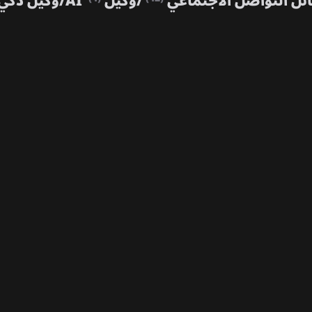
ئل التواصل الاجتماعي
/
وكيل AI
/
وكيل ذكي