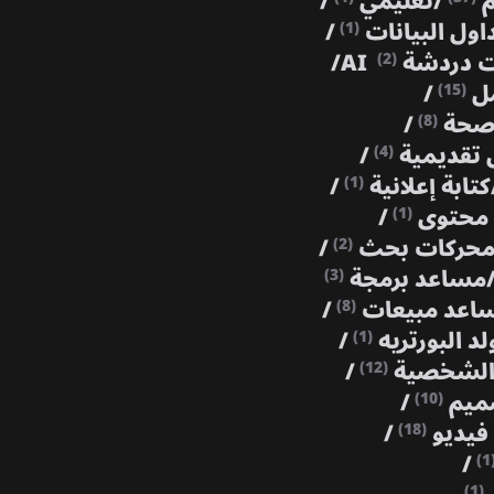
م
/
تعليمي
/
اول البيانات
/
(1)
 دردشة AI
/
(2)
مل
/
(15)
حة
/
(8)
تقديمية
/
(4)
كتابة إعلانية
/
(1)
 محتوى
/
(1)
حركات بحث
/
(2)
مساعد برمجة
(3)
اعد مبيعات
/
(8)
لد البورتريه
/
(1)
 الشخصية
/
(12)
ميم
/
(10)
فيديو
/
(18)
/
(1
(1)