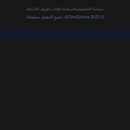
سياسة الخصوصية
سياسة ملفات تعريف الارتباط
© 2025 AIToolQaima. جميع الحقوق محفوظة.