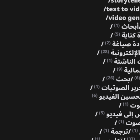
/
storytell
/
text to vi
/
video ge
أبحاث
/
(1)
ة كتابة
/
(5)
دة صياغة
/
(2)
الإلكترونية
/
(28)
 الناشئة
/
(1)
مالية
/
(9)
/
بحث
/
(26)
(6)
رير الصوتيات
/
(1)
حسين الفيديو
(6)
صوت
/
(1)
 إلى فيديو
/
(5)
 صوت
/
(1)
/
ترجمة
/
(1)
(1)
(1)
(37)