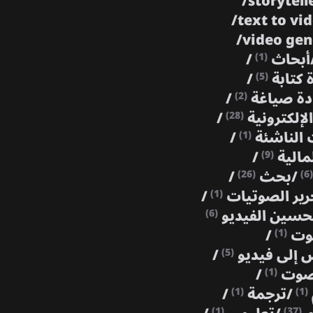
/
storytell
/
text to vi
/
video ge
أبحاث
/
(1)
ة كتابة
/
(5)
دة صياغة
/
(2)
الإلكترونية
/
(28)
 الناشئة
/
(1)
مالية
/
(9)
/
بحث
/
(26)
(6)
رير الصوتيات
/
(1)
حسين الفيديو
(6)
صوت
/
(1)
 إلى فيديو
/
(5)
 صوت
/
(1)
/
ترجمة
/
(1)
(1)
(1)
(37)