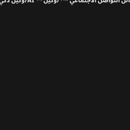
ئل التواصل الاجتماعي
/
وكيل AI
/
وكيل ذكي