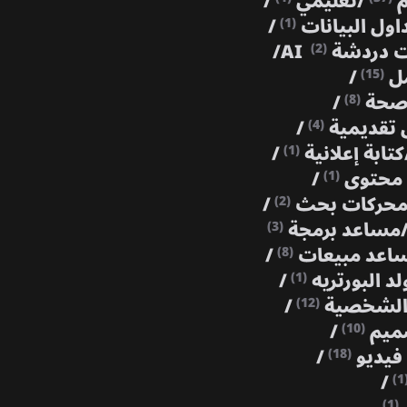
م
/
تعليمي
/
اول البيانات
/
(1)
 دردشة AI
/
(2)
مل
/
(15)
حة
/
(8)
تقديمية
/
(4)
كتابة إعلانية
/
(1)
 محتوى
/
(1)
حركات بحث
/
(2)
مساعد برمجة
(3)
اعد مبيعات
/
(8)
لد البورتريه
/
(1)
 الشخصية
/
(12)
ميم
/
(10)
فيديو
/
(18)
/
(1
(1)