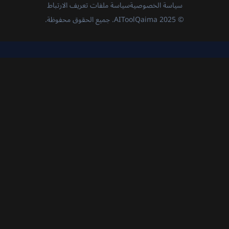
سياسة الخصوصية
سياسة ملفات تعريف الارتباط
© 2025 AIToolQaima. جميع الحقوق محفوظة.